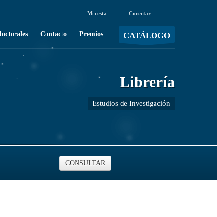
Mi cesta
Conectar
MOSTRAR CARRO
Carro vacío
/
doctorales
Contacto
Premios
CATÁLOGO
Librería
Estudios de Investigación
CONSULTAR