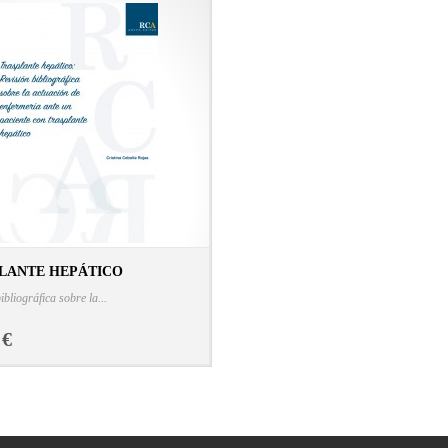
LANTE HEPÁTICO
CONSULTAR FICHA EN LIBRERÍA
ibliográfica sobre la...
 €