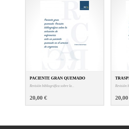
PACIENTE GRAN QUEMADO
TRASP
CONSULTAR FICHA EN LIBRERÍA
Revisión bibliográfica sobre la...
Revisión b
20,00 €
20,00