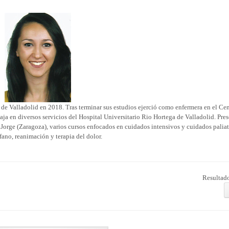
 de Valladolid en 2018. Tras terminar sus estudios ejerció como enfermera en el Ce
ja en diversos servicios del Hospital Universitario Rio Hortega de Valladolid. Pre
Jorge (Zaragoza), varios cursos enfocados en cuidados intensivos y cuidados paliat
fano, reanimación y terapia del dolor.
Resultado