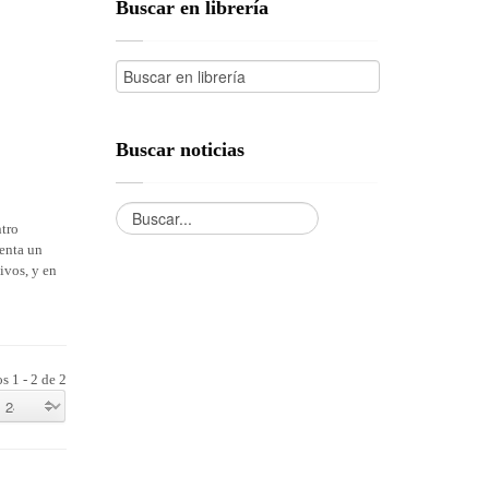
Buscar en librería
Buscar noticias
ntro
senta un
ivos, y en
s 1 - 2 de 2