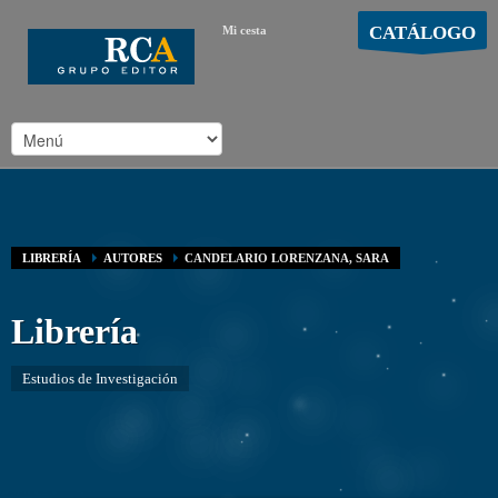
CATÁLOGO
Mi cesta
MOSTRAR CARRO
Carro vacío
/
LIBRERÍA
AUTORES
CANDELARIO LORENZANA, SARA
Librería
Estudios de Investigación