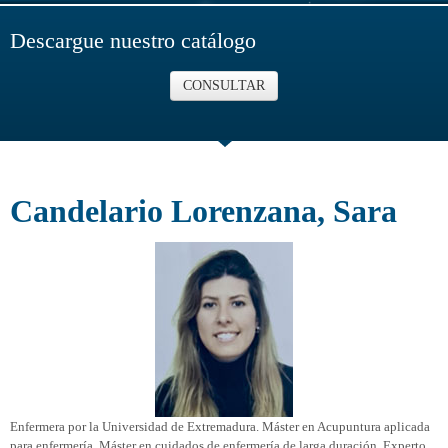
Descargue nuestro catálogo
CONSULTAR
Candelario Lorenzana, Sara
Enfermera por la Universidad de Extremadura. Máster en Acupuntura aplicada
para enfermería, Máster en cuidados de enfermería de larga duración. Experto