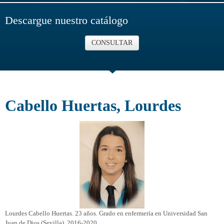
Descargue nuestro catálogo
CONSULTAR
Cabello Huertas, Lourdes
Lourdes Cabello Huertas. 23 años. Grado en enfermería en Universidad San
Juan de Dios (Sevilla), 2016-2020.