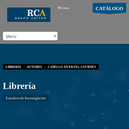
CATÁLOGO
Mi cesta
MOSTRAR CARRO
Carro vacío
/
LIBRERÍA
AUTORES
CABELLO HUERTAS, LOURDES
Librería
Estudios de Investigación