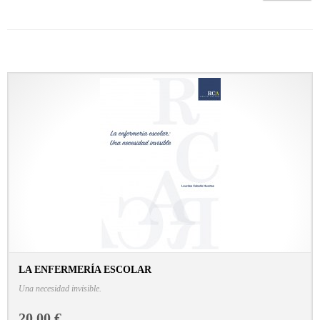
LA ENFERMERÍA ESCOLAR
CONSULTAR FICHA EN LIBRERÍA
Una necesidad invisible.
20,00 €