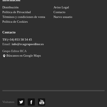
Información
Distribución
Aviso Legal
Política de Privacidad
Contacto
Términos y condiciones de venta
Nuevo usuario
Política de Cookies
Contacto
Tlf (+34) 953 58 54 45
Email:
info@rcagrupoeditor.es
Grupo Editor RCA
Búscanos en Google Maps
Visítanos