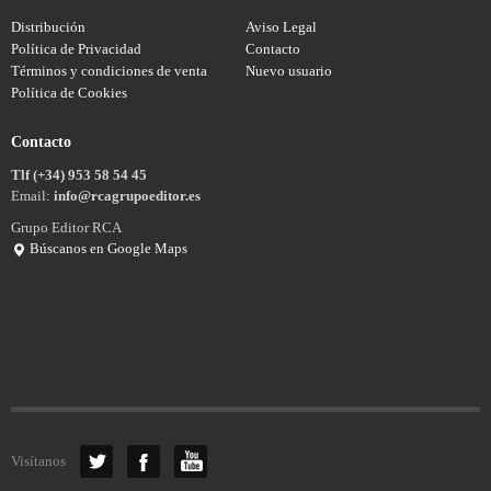
Distribución
Aviso Legal
Política de Privacidad
Contacto
Términos y condiciones de venta
Nuevo usuario
Política de Cookies
Contacto
Tlf (+34) 953 58 54 45
Email:
info@rcagrupoeditor.es
Grupo Editor RCA
Búscanos en Google Maps
Visítanos