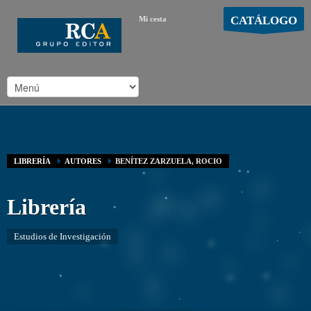
CATÁLOGO
Mi cesta
MOSTRAR CARRO
Carro vacío
/
LIBRERÍA
AUTORES
BENÍTEZ ZARZUELA, ROCIO
Librería
Estudios de Investigación