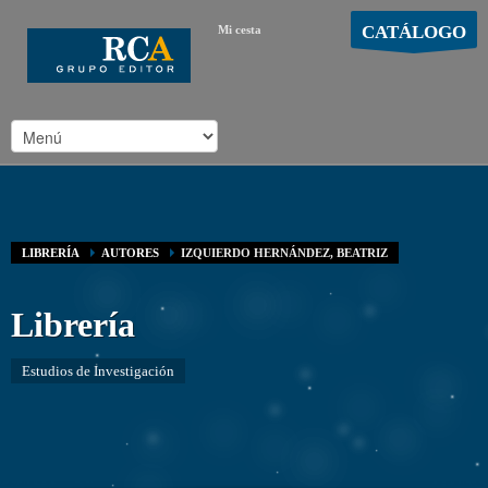
CATÁLOGO
Mi cesta
MOSTRAR CARRO
Carro vacío
/
LIBRERÍA
AUTORES
IZQUIERDO HERNÁNDEZ, BEATRIZ
Librería
Estudios de Investigación