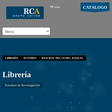
CATÁLOGO
Mi cesta
MOSTRAR CARRO
Carro vacío
/
LIBRERÍA
AUTORES
BASURTO DEL OLMO, RAQUEL
Librería
Estudios de Investigación