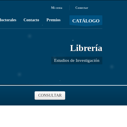
Mi cesta
Conectar
MOSTRAR CARRO
Carro vacío
/
doctorales
Contacto
Premios
CATÁLOGO
Librería
Estudios de Investigación
CONSULTAR