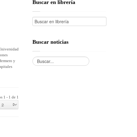
Buscar en librería
Buscar noticias
 Universidad
iones
nfermero y
spitales
s 1 - 1 de 1