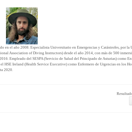
o en el año 2008. Especialista Universitario en Emergencias y Catástrofes, por la
ional Association of Diving Instructors) desde el año 2014, con más de 500 inmers
ño 2016. Empleado del SESPA (Servicio de Salud del Principado de Asturias) como E
el HSE Ireland (Health Service Executive) como Enfermero de Urgencias en los Ho
sta 2020.
Resultado