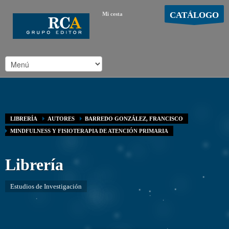
CATÁLOGO
Mi cesta
MOSTRAR CARRO
Carro vacío
/
LIBRERÍA
AUTORES
BARREDO GONZÁLEZ, FRANCISCO
MINDFULNESS Y FISIOTERAPIA DE ATENCIÓN PRIMARIA
Librería
Estudios de Investigación