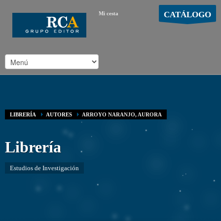
CATÁLOGO
Mi cesta
MOSTRAR CARRO
Carro vacío
/
LIBRERÍA
AUTORES
ARROYO NARANJO, AURORA
Librería
Estudios de Investigación