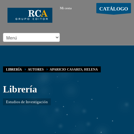
CATÁLOGO
Mi cesta
MOSTRAR CARRO
Carro vacío
/
LIBRERÍA
AUTORES
APARICIO CASARES, HELENA
Librería
Estudios de Investigación