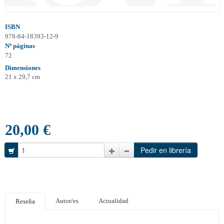
ISBN
978-84-18393-12-9
Nº páginas
72
Dimensiones
21 x 29,7 cm
20,00 €
Autor/es
Actualidad
Reseña