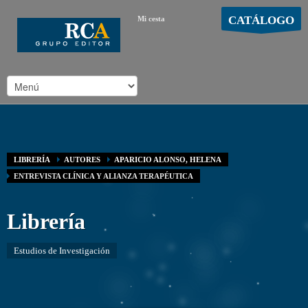
CATÁLOGO
Mi cesta
MOSTRAR CARRO
Carro vacío
/
LIBRERÍA
AUTORES
APARICIO ALONSO, HELENA
ENTREVISTA CLÍNICA Y ALIANZA TERAPÉUTICA
Librería
Estudios de Investigación