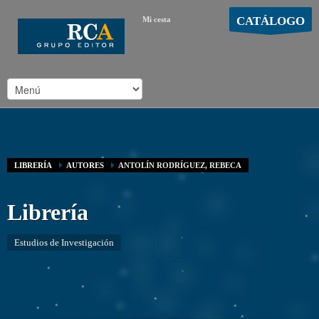
CATÁLOGO
Mi cesta
MOSTRAR CARRO
Carro vacío
/
LIBRERÍA
AUTORES
ANTOLÍN RODRÍGUEZ, REBECA
Librería
Estudios de Investigación