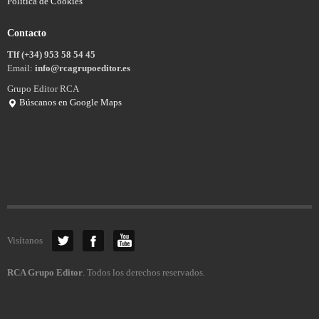
Política de Cookies
Contacto
Tlf (+34) 953 58 54 45
Email:
info@rcagrupoeditor.es
Grupo Editor RCA
Búscanos en Google Maps
Visítanos
RCA Grupo Editor
. Todos los derechos reservados.