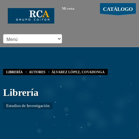
CATÁLOGO
Mi cesta
MOSTRAR CARRO
Carro vacío
/
LIBRERÍA
AUTORES
ÁLVAREZ LÓPEZ, COVADONGA
Librería
Estudios de Investigación