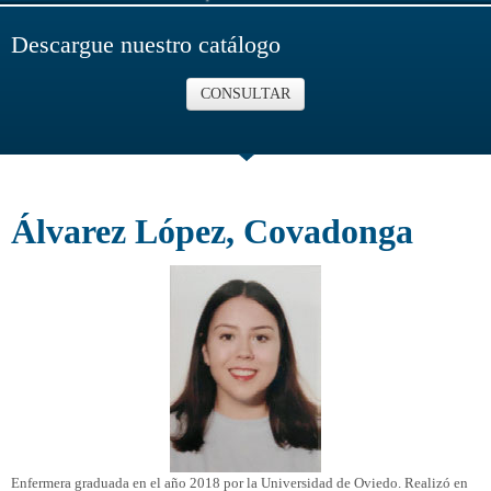
Descargue nuestro catálogo
CONSULTAR
Álvarez López, Covadonga
Enfermera graduada en el año 2018 por la Universidad de Oviedo. Realizó en