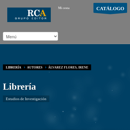
CATÁLOGO
Mi cesta
MOSTRAR CARRO
Carro vacío
/
LIBRERÍA
AUTORES
ÁLVAREZ FLORES, IRENE
Librería
Estudios de Investigación