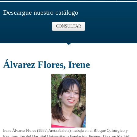
Descargue nuestro catálogo
CONSULTAR
Álvarez Flores, Irene
Irene Álvarez Flores (1997, Aretxabaleta), trabaja en el Bloque Quirúrgico y
Reanimación del Hospital Universitario Fundación Jiménez Díaz, en Madrid.