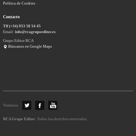
Política de Cookies
Contacto
Tlf (+34) 953 58 54 45
Email:
info@rcagrupoeditor.es
Grupo Editor RCA
Búscanos en Google Maps
Visítanos
RCA Grupo Editor
. Todos los derechos reservados.