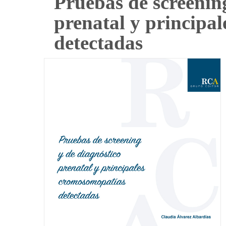
Pruebas de screenin
prenatal y principa
detectadas