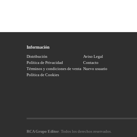
Información
Distribución
Aviso Legal
Política de Privacidad
Contacto
Términos y condiciones de venta
Nuevo usuario
Política de Cookies
RCA Grupo Editor
. Todos los derechos reservados.