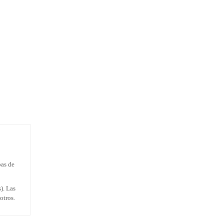
bas de
). Las
otros.