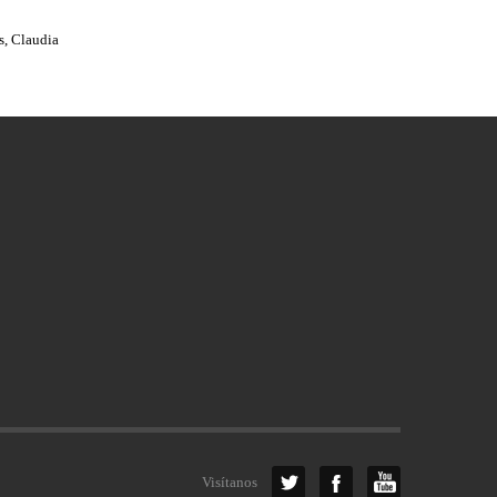
s, Claudia
Visítanos