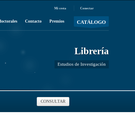
Mi cesta
Conectar
MOSTRAR CARRO
Carro vacío
/
doctorales
Contacto
Premios
CATÁLOGO
Librería
Estudios de Investigación
CONSULTAR