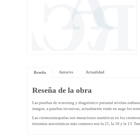
Autor/es
Actualidad
Reseña
Reseña de la obra
Las pruebas de screening y diagnóstico prenatal revelan embara
imagen, a pruebas invasivas; actualmente están en auge los tests
Las cromosomopatías son mutaciones numéricas en los cromosoma
trisomías autosómicas más comunes son la 21, la 18 y la 13. Ta