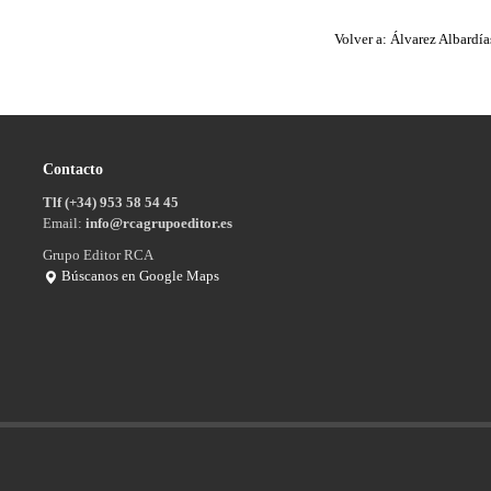
Volver a: Álvarez Albardía
Contacto
Tlf (+34) 953 58 54 45
Email:
info@rcagrupoeditor.es
Grupo Editor RCA
Búscanos en Google Maps