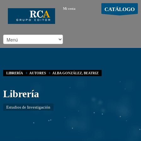
CATÁLOGO
Mi cesta
MOSTRAR CARRO
Carro vacío
/
LIBRERÍA
AUTORES
ALBA GONZÁLEZ, BEATRIZ
Librería
Estudios de Investigación